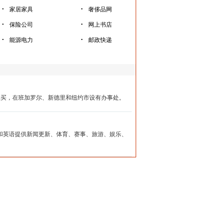
·
·
家居家具
奢侈品网
·
·
保险公司
网上书店
·
·
能源电力
邮政快递
位于孟买，在班加罗尔、新德里和纽约市设有办事处。
印度语言和英语提供新闻更新、体育、赛事、旅游、娱乐、