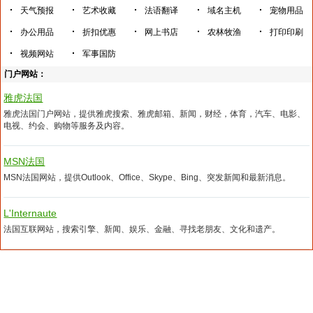
·
·
·
·
·
天气预报
艺术收藏
法语翻译
域名主机
宠物用品
·
·
·
·
·
办公用品
折扣优惠
网上书店
农林牧渔
打印印刷
·
·
视频网站
军事国防
门户网站：
雅虎法国
雅虎法国门户网站，提供雅虎搜索、雅虎邮箱、新闻，财经，体育，汽车、电影、
电视、约会、购物等服务及内容。
MSN法国
MSN法国网站，提供Outlook、Office、Skype、Bing、突发新闻和最新消息。
L'Internaute
法国互联网站，搜索引擎、新闻、娱乐、金融、寻找老朋友、文化和遗产。