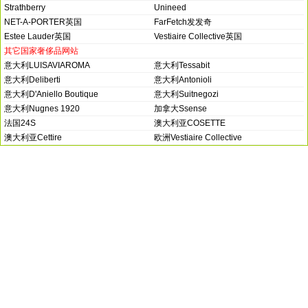
Strathberry
Unineed
NET-A-PORTER英国
FarFetch发发奇
Estee Lauder英国
Vestiaire Collective英国
其它国家奢侈品网站
意大利LUISAVIAROMA
意大利Tessabit
意大利Deliberti
意大利Antonioli
意大利D'Aniello Boutique
意大利Suitnegozi
意大利Nugnes 1920
加拿大Ssense
法国24S
澳大利亚COSETTE
澳大利亚Cettire
欧洲Vestiaire Collective