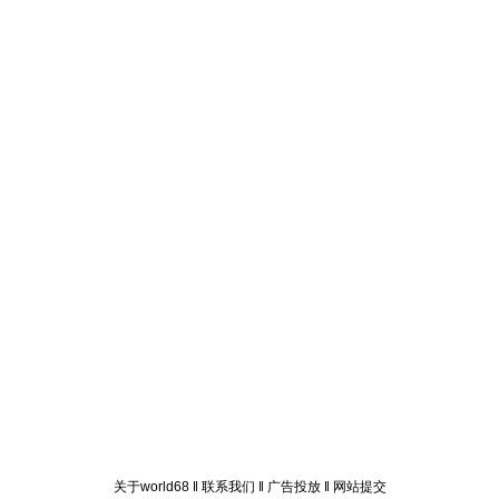
关于world68
‖
联系我们
‖
广告投放
‖
网站提交