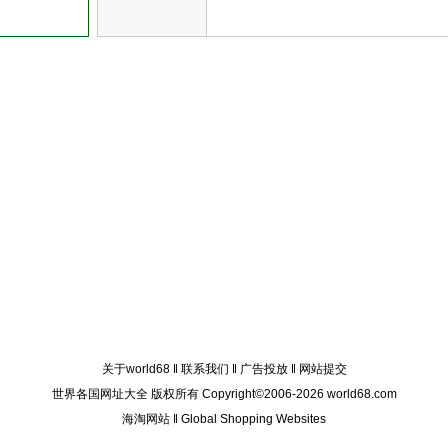
关于world68
‖
联系我们
‖
广告投放
‖
网站提交
世界各国网址大全 版权所有 Copyright©2006-2026 world68.com
海淘网站
‖
Global Shopping Websites