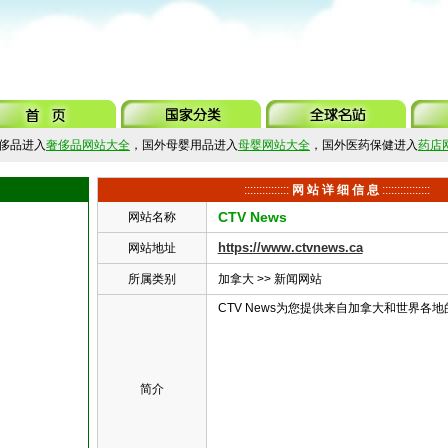
侈品进入
奢侈品网站大全
，国外母婴用品进入
母婴网站大全
，国外医药保健进入
药店
:::::::::::::::
网 站 详 细 信 息
::::::::::::::::
CTV News
网站名称
https://www.ctvnews.ca
网站地址
所属类别
加拿大
>>
新闻网站
CTV News为您提供来自加拿大和世界各
简介