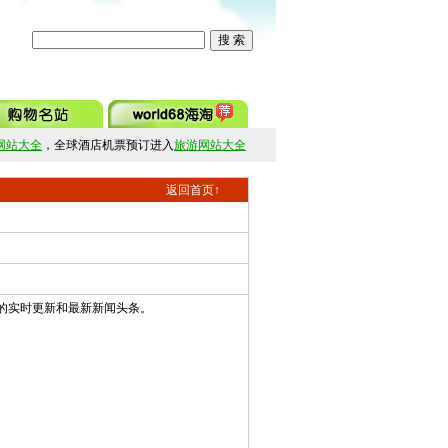
网站大全
，全球酒店机票预订进入
旅游网站大全
返回首页↑
地的实时更新和最新新闻头条。