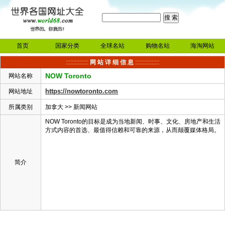
首页
国家分类
全球名站
购物名站
海淘网站
:::::::::::::::
网 站 详 细 信 息
::::::::::::::::
NOW Toronto
网站名称
https://nowtoronto.com
网站地址
所属类别
加拿大
>>
新闻网站
NOW Toronto的目标是成为当地新闻、时事、文化、房地产和生活
方式内容的首选、最值得信赖和可靠的来源，从而颠覆媒体格局。
简介