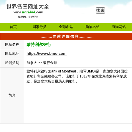
首页
国家分类
全球名站
购物名站
海淘网站
:::::::::::::::
网 站 详 细 信 息
::::::::::::::::
蒙特利尔银行
网站名称
https://www.bmo.com
网站地址
所属类别
加拿大
>>
银行金融
蒙特利尔银行(Bank of Montreal，缩写BMO)是一家加拿大跨国投
资银行和金融服务公司。该银行于1817年在魁北克省蒙特利尔成
立，是加拿大历史最悠久的银行。
简介