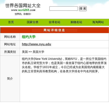
首页
国家分类
全球名站
购物名站
海淘网站
:::::::::::::::
网 站 详 细 信 息
::::::::::::::::
纽约大学
网站名称
http://www.nyu.edu
网站地址
所属类别
美国
>>
美国大学
纽约大学(New York University)，简称NYU，是一所位于美国纽约
市的私立研究型大学；也是美国一座坐落于纽约心脏地带的世界顶
尖名校。学校于1831年成立，今日已经成为全美国境内规模最大
的私立非营利高等教育机构，在各类大学排名中均名列前茅。
简介