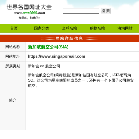
首页
国家分类
全球名站
购物名站
海淘网站
:::::::::::::::
网 站 详 细 信 息
::::::::::::::::
新加坡航空公司(SIA)
网站名称
https://www.singaporeair.com
网站地址
所属类别
新加坡
>>
航空公司
新加坡航空公司(简称新航)是新加坡国有航空公司，IATA缩写为
SQ。该公司为星空联盟的成员之一，还拥有一个下属子公司胜安
航空。
简介