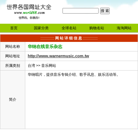
首页
国家分类
全球名站
购物名站
海淘网站
:::::::::::::::
网 站 详 细 信 息
::::::::::::::::
华纳在线音乐杂志
网站名称
http://www.warnermusic.com.tw
网站地址
所属类别
台湾
>>
音乐网站
华纳唱片，提供音乐专辑介绍、歌手讯息、娱乐活动等。
简介