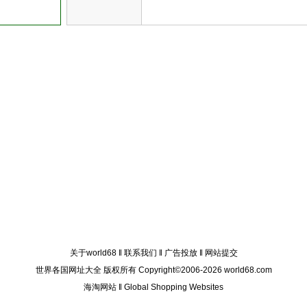
关于world68
‖
联系我们
‖
广告投放
‖
网站提交
世界各国网址大全 版权所有 Copyright©2006-2026 world68.com
海淘网站
‖
Global Shopping Websites