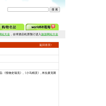
网站大全
，全球酒店机票预订进入
旅游网站大全
返回首页↑
作品:《怪物史瑞克》,《小马精灵》, 米拉麦克斯