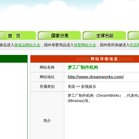
侈品进入
奢侈品网站大全
，国外母婴用品进入
母婴网站大全
，国外医药保健进入
药店
:::::::::::::::
网 站 详 细 信 息
::::::::::::::::
梦工厂制作机构
网站名称
http://www.dreamworks.com/
网站地址
所属类别
美国
>>
影视娱乐
梦工厂制作机构（DreamWorks），代表
(Miramax)等。
简介