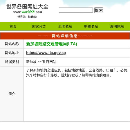
首页
国家分类
全球名站
购物名站
海淘网站
:::::::::::::::
网 站 详 细 信 息
::::::::::::::::
新加坡陆路交通管理局(LTA)
网站名称
https://www.lta.gov.sg
网站地址
所属类别
新加坡
>>
政府网站
了解新加坡的交通信息，包括地铁地图、公交线路、出租车、公共
汽车站和自行车路线。规划行程或了解即将推出的项目。
简介