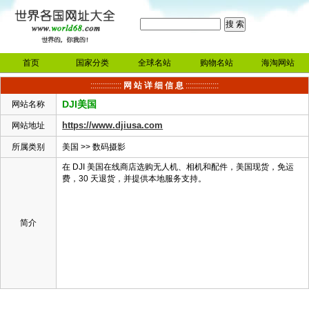
首页
国家分类
全球名站
购物名站
海淘网站
:::::::::::::::
网 站 详 细 信 息
::::::::::::::::
DJI美国
网站名称
https://www.djiusa.com
网站地址
所属类别
美国
>>
数码摄影
在 DJI 美国在线商店选购无人机、相机和配件，美国现货，免运
费，30 天退货，并提供本地服务支持。
简介