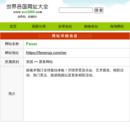
首页
国家分类
全球名站
购物名站
海淘网站
:::::::::::::::
网 站 详 细 信 息
::::::::::::::::
Fever
网站名称
https://feverup.com/en
网站地址
所属类别
美国
>>
票务网站
探索并预订全球最佳体验！尽情享受音乐会、艺术展览、精彩活
动、热门景点、旅游线路以及更多精彩活动。
简介