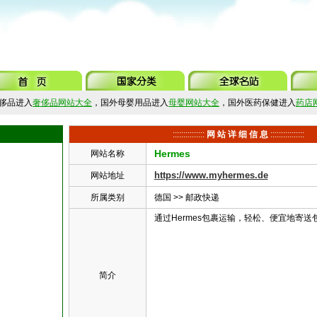
侈品进入
奢侈品网站大全
，国外母婴用品进入
母婴网站大全
，国外医药保健进入
药店
:::::::::::::::
网 站 详 细 信 息
::::::::::::::::
Hermes
网站名称
https://www.myhermes.de
网站地址
所属类别
德国
>>
邮政快递
通过Hermes包裹运输，轻松、便宜地寄
简介