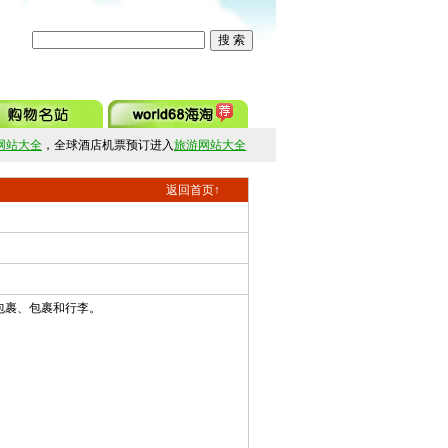
网站大全
，全球酒店机票预订进入
旅游网站大全
返回首页↑
送包裹、包裹和行李。