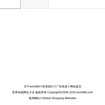
关于world68
‖
联系我们
‖
广告投放
‖
网站提交
世界各国网址大全 版权所有 Copyright©2006-2026 world68.com
海淘网站
‖
Global Shopping Websites