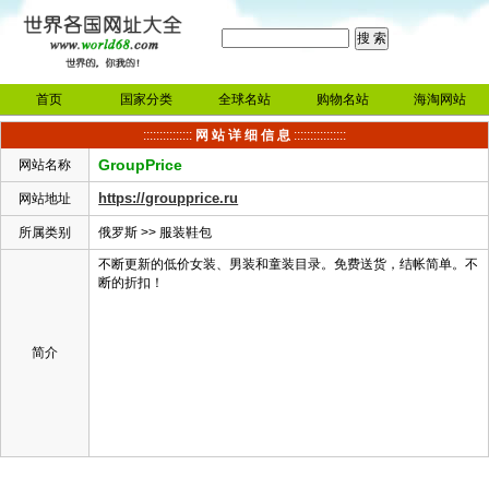
首页
国家分类
全球名站
购物名站
海淘网站
:::::::::::::::
网 站 详 细 信 息
::::::::::::::::
GroupPrice
网站名称
https://groupprice.ru
网站地址
所属类别
俄罗斯
>>
服装鞋包
不断更新的低价女装、男装和童装目录。免费送货，结帐简单。不
断的折扣！
简介