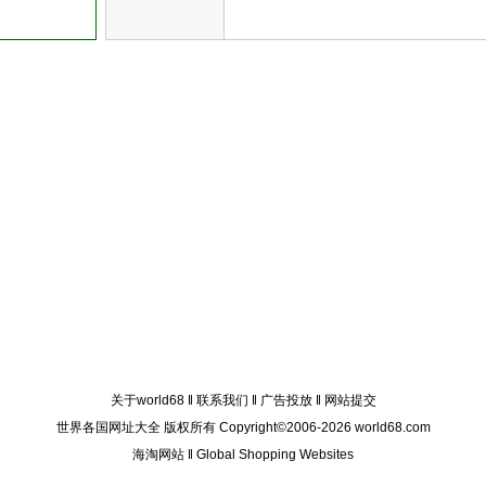
关于world68
‖
联系我们
‖
广告投放
‖
网站提交
世界各国网址大全 版权所有 Copyright©2006-2026 world68.com
海淘网站
‖
Global Shopping Websites