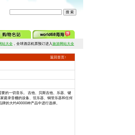
网站大全
，全球酒店机票预订进入
旅游网站大全
返回首页↑
您需要的一切音乐。 吉他、贝斯吉他、乐器、键
和家庭录音棚的设备、弦乐器、铜管乐器和任何
品牌的大约40000种产品中进行选择。