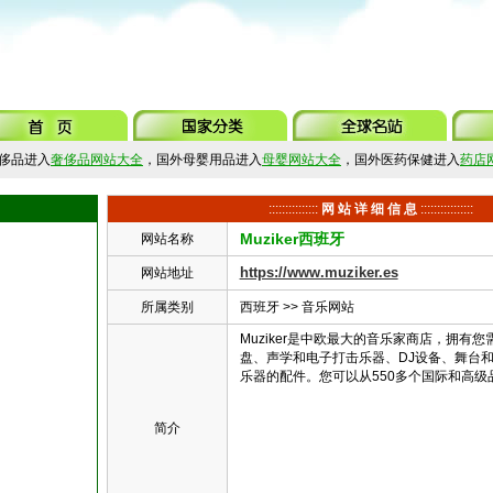
侈品进入
奢侈品网站大全
，国外母婴用品进入
母婴网站大全
，国外医药保健进入
药店
:::::::::::::::
网 站 详 细 信 息
::::::::::::::::
Muziker西班牙
网站名称
https://www.muziker.es
网站地址
所属类别
西班牙
>>
音乐网站
Muziker是中欧最大的音乐家商店，拥有
盘、声学和电子打击乐器、DJ设备、舞台
乐器的配件。您可以从550多个国际和高级
简介