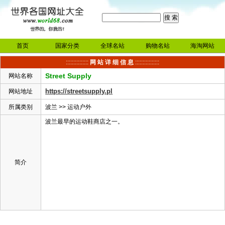
首页
国家分类
全球名站
购物名站
海淘网站
:::::::::::::::
网 站 详 细 信 息
::::::::::::::::
Street Supply
网站名称
https://streetsupply.pl
网站地址
所属类别
波兰
>>
运动户外
波兰最早的运动鞋商店之一。
简介