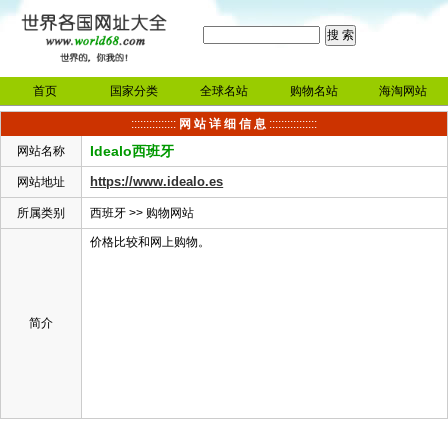
首页
国家分类
全球名站
购物名站
海淘网站
:::::::::::::::
网 站 详 细 信 息
::::::::::::::::
Idealo西班牙
网站名称
https://www.idealo.es
网站地址
所属类别
西班牙
>>
购物网站
价格比较和网上购物。
简介