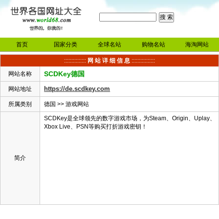
首页
国家分类
全球名站
购物名站
海淘网站
:::::::::::::::
网 站 详 细 信 息
::::::::::::::::
SCDKey德国
网站名称
https://de.scdkey.com
网站地址
所属类别
德国
>>
游戏网站
SCDKey是全球领先的数字游戏市场，为Steam、Origin、Uplay、
Xbox Live、PSN等购买打折游戏密钥！
简介