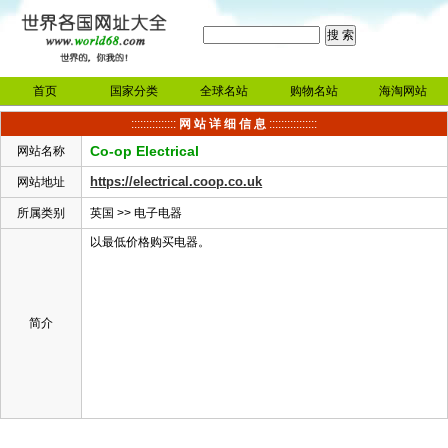
首页
国家分类
全球名站
购物名站
海淘网站
:::::::::::::::
网 站 详 细 信 息
::::::::::::::::
Co-op Electrical
网站名称
https://electrical.coop.co.uk
网站地址
所属类别
英国
>>
电子电器
以最低价格购买电器。
简介