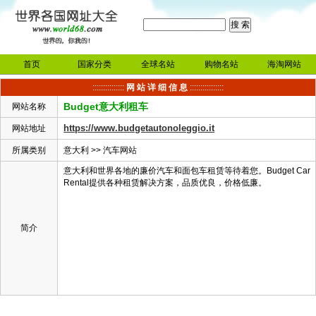
首页
国家分类
全球名站
购物名站
海淘网站
:::::::::::::::
网 站 详 细 信 息
::::::::::::::::
Budget意大利租车
网站名称
https://www.budgetautonoleggio.it
网站地址
所属类别
意大利
>>
汽车网站
意大利和世界各地的廉价汽车和面包车租赁等待着您。Budget Car
Rental提供各种租赁解决方案，品质优良，价格低廉。
简介