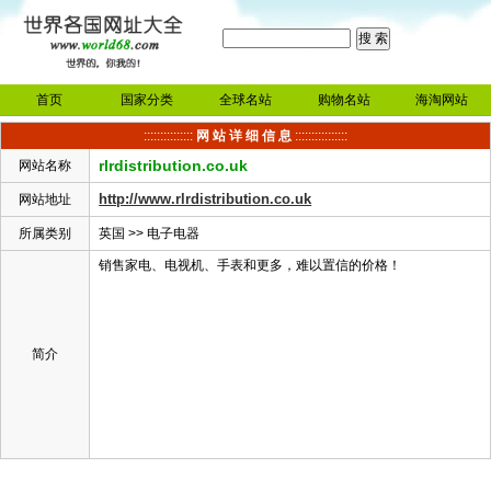
首页
国家分类
全球名站
购物名站
海淘网站
:::::::::::::::
网 站 详 细 信 息
::::::::::::::::
rlrdistribution.co.uk
网站名称
http://www.rlrdistribution.co.uk
网站地址
所属类别
英国
>>
电子电器
销售家电、电视机、手表和更多，难以置信的价格！
简介