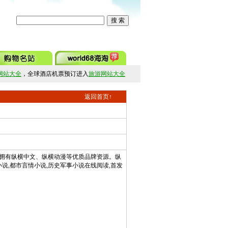
网站大全
，全球酒店机票预订进入
旅游网站大全
返回首页↑
拥有纵横中文、纵横动漫等优质品牌资源。纵
说,都市言情小说,历史军事小说在线阅读,首发