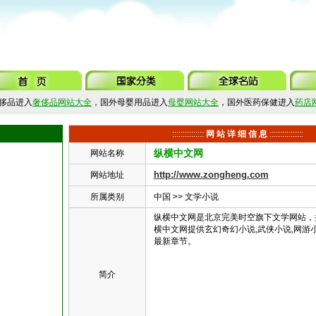
侈品进入
奢侈品网站大全
，国外母婴用品进入
母婴网站大全
，国外医药保健进入
药店
:::::::::::::::
网 站 详 细 信 息
::::::::::::::::
纵横中文网
网站名称
http://www.zongheng.com
网站地址
所属类别
中国
>>
文学小说
纵横中文网是北京完美时空旗下文学网站，
横中文网提供玄幻奇幻小说,武侠小说,网游小
最新章节。
简介