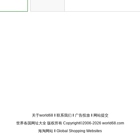
关于world68
‖
联系我们
‖
广告投放
‖
网站提交
世界各国网址大全 版权所有 Copyright©2006-2026 world68.com
海淘网站
‖
Global Shopping Websites