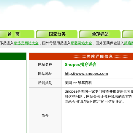
侈品进入
奢侈品网站大全
，国外母婴用品进入
母婴网站大全
，国外医药保健进入
药店
:::::::::::::::
网 站 详 细 信 息
::::::::::::::::
Snopes揭穿谣言
网站名称
http://www.snopes.com
网站地址
所属类别
美国
>>
维基百科
Snopes是美国一家专门核查并揭穿谣言
对这些问题，网站会验证各种说法的真实性
网站会用“真/假/不确定”的可信度评定。
简介