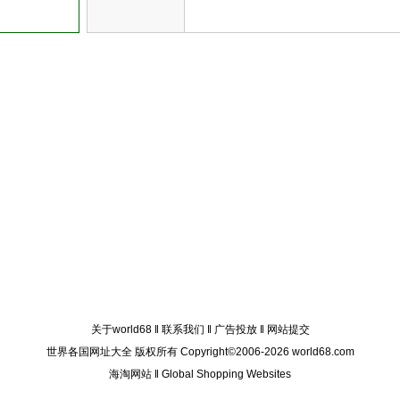
关于world68
‖
联系我们
‖
广告投放
‖
网站提交
世界各国网址大全 版权所有 Copyright©2006-2026 world68.com
海淘网站
‖
Global Shopping Websites