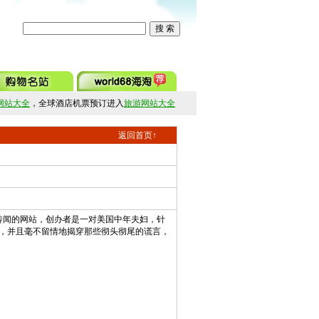
网站大全
，全球酒店机票预订进入
旅游网站大全
返回首页↑
和传闻的网站，创办者是一对美国中年夫妇，针
，并且毫不留情地揭穿那些彻头彻尾的谎言，