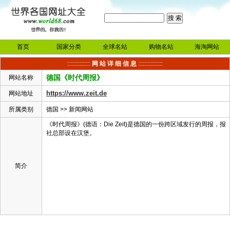
首页
国家分类
全球名站
购物名站
海淘网站
:::::::::::::::
网 站 详 细 信 息
::::::::::::::::
德国《时代周报》
网站名称
https://www.zeit.de
网站地址
所属类别
德国
>>
新闻网站
《时代周报》(德语：Die Zeit)是德国的一份跨区域发行的周报，报
社总部设在汉堡。
简介