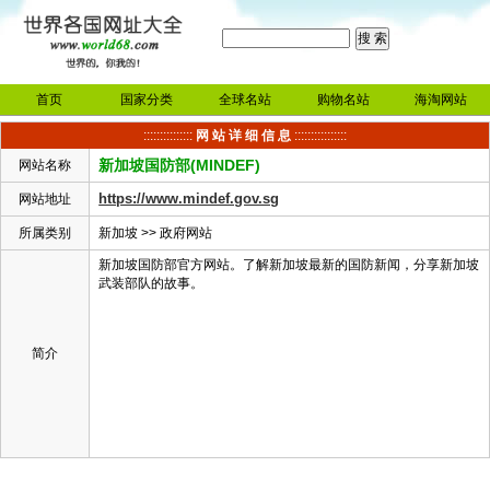
首页
国家分类
全球名站
购物名站
海淘网站
:::::::::::::::
网 站 详 细 信 息
::::::::::::::::
新加坡国防部(MINDEF)
网站名称
https://www.mindef.gov.sg
网站地址
所属类别
新加坡
>>
政府网站
新加坡国防部官方网站。了解新加坡最新的国防新闻，分享新加坡
武装部队的故事。
简介