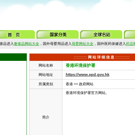
侈品进入
奢侈品网站大全
，国外母婴用品进入
母婴网站大全
，国外医药保健进入
药店
:::::::::::::::
网 站 详 细 信 息
::::::::::::::::
香港环境保护署
网站名称
https://www.epd.gov.hk
网站地址
所属类别
香港
>>
政府网站
香港环境保护署官方网站。
简介