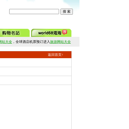
网站大全
，全球酒店机票预订进入
旅游网站大全
返回首页↑