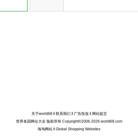
关于world68
‖
联系我们
‖
广告投放
‖
网站提交
世界各国网址大全 版权所有 Copyright©2006-2026 world68.com
海淘网站
‖
Global Shopping Websites