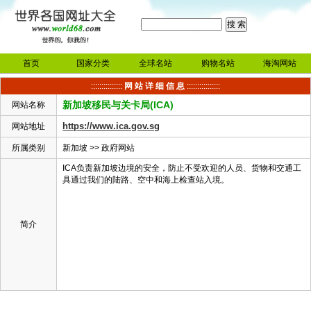
首页
国家分类
全球名站
购物名站
海淘网站
:::::::::::::::
网 站 详 细 信 息
::::::::::::::::
新加坡移民与关卡局(ICA)
网站名称
https://www.ica.gov.sg
网站地址
所属类别
新加坡
>>
政府网站
ICA负责新加坡边境的安全，防止不受欢迎的人员、货物和交通工
具通过我们的陆路、空中和海上检查站入境。
简介