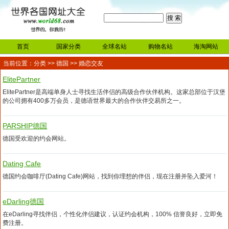
首页
国家分类
全球名站
购物名站
海淘网站
当前位置：
分类
>>
德国
>> 婚恋交友
ElitePartner
ElitePartner是高端单身人士寻找生活伴侣的高级合作伙伴机构。这家总部位于汉堡
的公司拥有400多万会员，是德语世界最大的合作伙伴交易所之一。
PARSHIP德国
德国受欢迎的约会网站。
Dating Cafe
德国约会咖啡厅(Dating Cafe)网站，找到你理想的伴侣，现在注册并坠入爱河！
eDarling德国
在eDarling寻找伴侣，个性化伴侣建议，认证约会机构，100% 信誉良好，立即免
费注册。