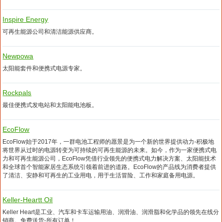
Inspire Energy
可再生能源公司和清洁能源供应商。
Newpowa
太阳能套件和便携式电源专家。
Rockpals
最佳便携式发电站和太阳能电池板。
EcoFlow
EcoFlow始于2017年，一群电池工程师的愿景是为一个新的世界提供动力-积极地
将世界从过时的电源转变为可持续的可再生能源的未来。如今，作为一家便携式电
力和可再生能源公司，EcoFlow凭借行业领先的便携式电力解决方案、太阳能技术
和全球首个智能家居生态系统引领着前进的道路。EcoFlow的产品线为消费者提供
了清洁、安静和可再生的工业用电，用于生活冒险、工作和家庭备用电源。
Keller-Heartt Oil
Keller Heart是工业、汽车和卡车运输用油、润滑油、润滑脂和化学品的领先在线分
销商。免费送货-所有订单！