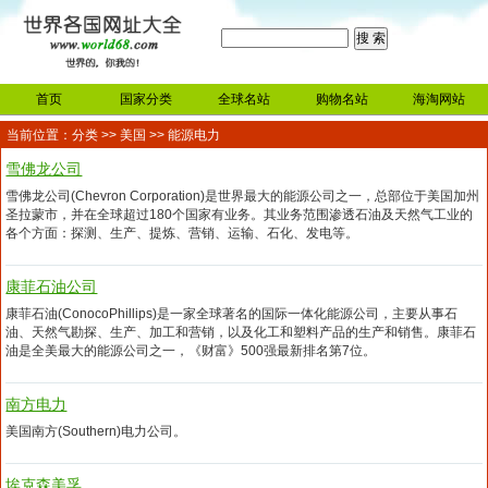
首页
国家分类
全球名站
购物名站
海淘网站
当前位置：
分类
>>
美国
>> 能源电力
雪佛龙公司
雪佛龙公司(Chevron Corporation)是世界最大的能源公司之一，总部位于美国加州
圣拉蒙市，并在全球超过180个国家有业务。其业务范围渗透石油及天然气工业的
各个方面：探测、生产、提炼、营销、运输、石化、发电等。
康菲石油公司
康菲石油(ConocoPhillips)是一家全球著名的国际一体化能源公司，主要从事石
油、天然气勘探、生产、加工和营销，以及化工和塑料产品的生产和销售。康菲石
油是全美最大的能源公司之一，《财富》500强最新排名第7位。
南方电力
美国南方(Southern)电力公司。
埃克森美孚