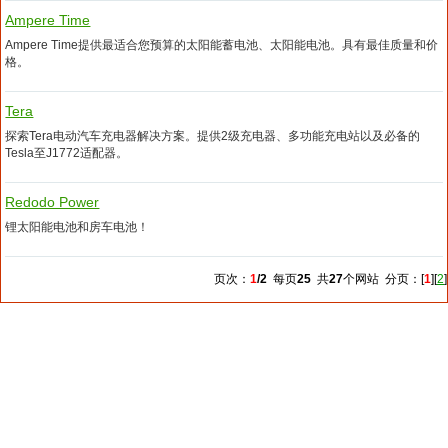
Ampere Time
Ampere Time提供最适合您预算的太阳能蓄电池、太阳能电池。具有最佳质量和价
格。
Tera
探索Tera电动汽车充电器解决方案。提供2级充电器、多功能充电站以及必备的
Tesla至J1772适配器。
Redodo Power
锂太阳能电池和房车电池！
页次：
1
/2
每页
25
共
27
个网站 分页：[
1
][
2
]