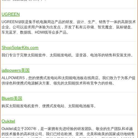
UGREEN
UGREEN绿联是集手机电脑周边产品的研发、设计、生产、销售于一体的高新技术
企业。公司以追求用户体验为出发点，开发了私有云存储、智充魔盒、鼠标键盘、
车充蓝牙、数据线、HDMI线等众多产品。
ShopSolarKits.com
我们专注于完整太阳能套件、太阳能发电机、逆变器、电池等的销售和安装支持。
iallpowers美国
ALLPOWERS，您的便携式发电站和太阳能电池板在线商店。我们致力于为客户提
供绿色和便携式电源解决方案、领先的太阳能技术和有竞争力的价格。
Bluetti美国
购买太阳能发电机套件、便携式发电站、太阳能电池板等。
Oukitel
Oukitel成立于2007年，是一家拥有先进经验的研发团队、敬业的生产团队和卓越
的技术服务的高科技公司。我们已经在欧洲、亚洲、北美和南美的国家成功地销售