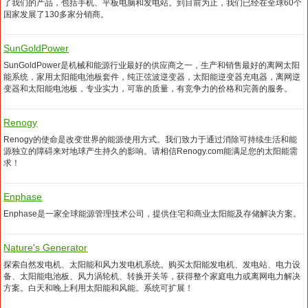
了我们的产品，包括手机、平板电脑和发电站。到目前为止，我们已经在全球60个
国家发展了130多家分销商。
SunGoldPower
SunGoldPower是机械和能源行业最好的供应商之一，生产和销售最好的离网太阳
能系统，家用太阳能电池板套件，纯正弦波逆变器，太阳能逆变器充电器，离网逆
变器和太阳能电池板，专业实力，可靠的质量，有竞争力的价格和完善的服务。
Renogy
Renogy的使命是改变世界的能源使用方式。我们致力于通过消除可持续生活和能
源独立的障碍来对地球产生持久的影响。请相信Renogy.com能满足您的太阳能需
求！
Enphase
Enphase是一家全球能源管理技术公司，提供住宅和商业太阳能及存储解决方案。
Nature's Generator
探索自然发电机、太阳能和风力发电机系统。购买太阳能发电机、发电站、电力设
备、太阳能电池板、风力涡轮机、转换开关等，获得整个家庭电力或离网电力解决
方案。白天和晚上利用太阳能和风能。系统可扩展！