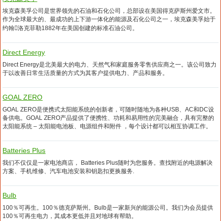
埃克森美孚公司是世界领先的石油和石化公司，总部设在美国得克萨斯州爱文市。
作为全球最大的、最成功的上下游一体化的能源及石化公司之一，埃克森美孚始于
约翰洛克菲勒1882年在美国创建的标准石油公司。
Direct Energy
Direct Energy是北美最大的电力、天然气和家庭服务零售供应商之一。该公司致力
于以改善日常生活质量的方式为其客户提供电力、产品和服务。
GOAL ZERO
GOAL ZERO是便携式太阳能系统的创新者，可随时随地为各种USB、AC和DC设
备供电。GOAL ZERO产品提供了便携性、功耗和易用性的完美融合，具有完整的
太阳能系统 – 太阳能电池板、电源组件和附件 ，每个设计都可以相互协调工作。
Batteries Plus
我们不仅仅是一家电池商店， Batteries Plus随时为您服务。查找附近的电源解决
方案、手机维修、汽车电池安装和钥匙扣更换服务.
Bulb
100％可再生。100％德克萨斯州。Bulb是一家新兴的能源公司。我们为会员提供
100％可再生电力，其成本更低并且对地球有帮助。