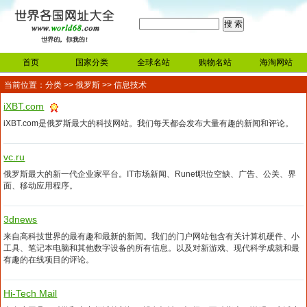
首页
国家分类
全球名站
购物名站
海淘网站
当前位置：
分类
>>
俄罗斯
>> 信息技术
iXBT.com
iXBT.com是俄罗斯最大的科技网站。我们每天都会发布大量有趣的新闻和评论。
vc.ru
俄罗斯最大的新一代企业家平台。IT市场新闻、Runet职位空缺、广告、公关、界
面、移动应用程序。
3dnews
来自高科技世界的最有趣和最新的新闻。我们的门户网站包含有关计算机硬件、小
工具、笔记本电脑和其他数字设备的所有信息。以及对新游戏、现代科学成就和最
有趣的在线项目的评论。
Hi-Tech Mail