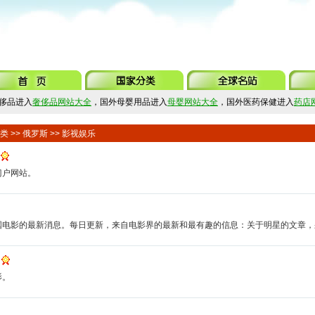
侈品进入
奢侈品网站大全
，国外母婴用品进入
母婴网站大全
，国外医药保健进入
药店
类
>>
俄罗斯
>> 影视娱乐
门户网站。
国电影的最新消息。每日更新，来自电影界的最新和最有趣的信息：关于明星的文章，
影。