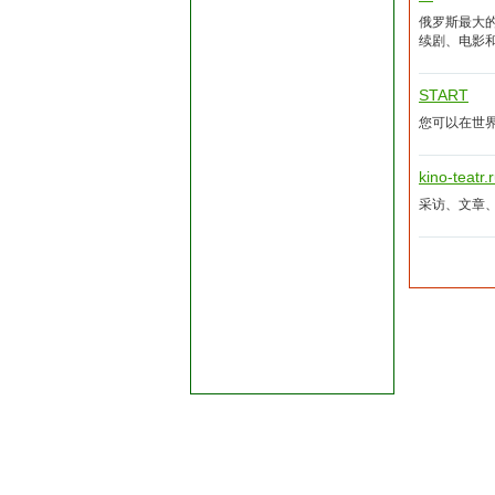
俄罗斯最大
续剧、电影
START
您可以在世
kino-teatr.
采访、文章