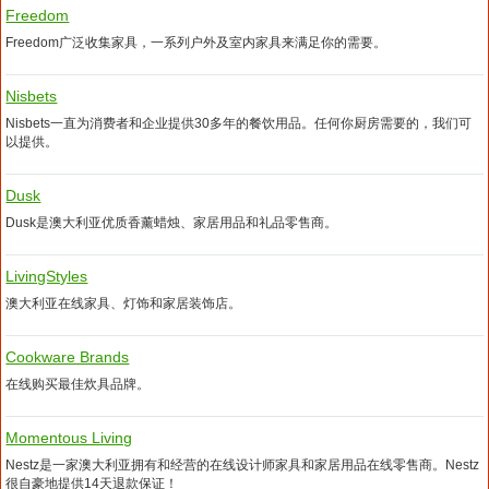
Freedom
Freedom广泛收集家具，一系列户外及室内家具来满足你的需要。
Nisbets
Nisbets一直为消费者和企业提供30多年的餐饮用品。任何你厨房需要的，我们可
以提供。
Dusk
Dusk是澳大利亚优质香薰蜡烛、家居用品和礼品零售商。
LivingStyles
澳大利亚在线家具、灯饰和家居装饰店。
Cookware Brands
在线购买最佳炊具品牌。
Momentous Living
Nestz是一家澳大利亚拥有和经营的在线设计师家具和家居用品在线零售商。Nestz
很自豪地提供14天退款保证！