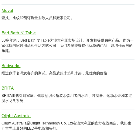
Muval
查找、比较和预订质量去除人员和搬家公司。
Bed Bath N' Table
50多年来，Bed Bath N' Table为澳大利亚市场设计、开发和提供独家产品。作为一
家优质的家居用品和生活方式公司，我们希望能够提供优质的产品，以增强家居的
乐趣。
Bedworks
经过数千名满意客户的测试。高品质的床垫和床架，最优惠的价格！
BRITA
BRITA出售针对家庭、健康意识和瓶装水饮用者的水壶、过滤器、运动水壶和带过
滤水龙头系统。
Olight Australia
Olight Australia是Olight Technology Co. Ltd在澳大利亚的官方在线商店。我们生
产世界上最好的LED手电筒和头灯。