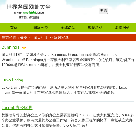
首页
国家分类
全球名站
购物名站
海淘网站
当前位置：
分类
>>
澳大利亚
>> 家居家具
Bunnings
澳大利亚DIY、花园和五金店。Bunnings Group Limited(简称 Bunnings
Warehouse 或 Bunnings)是一家澳大利亚家居五金和园艺中心连锁店。该连锁店自
1994年起归Wesfarmers所有，在澳大利亚和新西兰设有商店。
Luxo Living
Luxo Living提供广泛的产品，以满足澳大利亚客户对家具和电器的需求。Luxo
Living是一家澳大利亚在线家具和电器商店，所有产品都有30天的退款。
JasonL办公家具
想要装修你的新办公室？你的办公室需要更新吗？Jasonl在澳大利亚完成了5000多
个办公室装修。拥有大量的办公室工作站、符合人体工程学的椅子、白板或立式办
公桌。你所有的办公家具都需要装修。3-5天装运+装配。