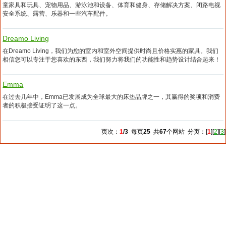
童家具和玩具、宠物用品、游泳池和设备、体育和健身、存储解决方案、闭路电视
安全系统、露营、乐器和一些汽车配件。
Dreamo Living
在Dreamo Living，我们为您的室内和室外空间提供时尚且价格实惠的家具。我们
相信您可以专注于您喜欢的东西，我们努力将我们的功能性和趋势设计结合起来！
Emma
在过去几年中，Emma已发展成为全球最大的床垫品牌之一，其赢得的奖项和消费
者的积极接受证明了这一点。
页次：
1
/3
每页
25
共
67
个网站 分页：[
1
][
2
][
3
]