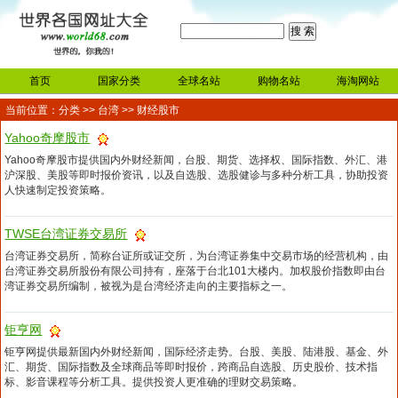
首页
国家分类
全球名站
购物名站
海淘网站
当前位置：
分类
>>
台湾
>> 财经股市
Yahoo奇摩股市
Yahoo奇摩股市提供国内外财经新闻，台股、期货、选择权、国际指数、外汇、港
沪深股、美股等即时报价资讯，以及自选股、选股健诊与多种分析工具，协助投资
人快速制定投资策略。
TWSE台湾证券交易所
台湾证券交易所，简称台证所或证交所，为台湾证券集中交易市场的经营机构，由
台湾证券交易所股份有限公司持有，座落于台北101大楼内。加权股价指数即由台
湾证券交易所编制，被视为是台湾经济走向的主要指标之一。
钜亨网
钜亨网提供最新国内外财经新闻，国际经济走势。台股、美股、陆港股、基金、外
汇、期货、国际指数及全球商品等即时报价，跨商品自选股、历史股价、技术指
标、影音课程等分析工具。提供投资人更准确的理财交易策略。