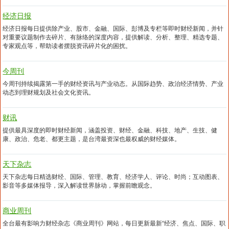
经济日报
经济日报每日提供除产业、股市、金融、国际、彭博及专栏等即时财经新闻，并针
对重要议题制作去碎片、有脉络的深度内容，提供解读、分析、整理、精选专题、
专家观点等，帮助读者摆脱资讯碎片化的困扰。
今周刊
今周刊持续揭露第一手的财经资讯与产业动态。从国际趋势、政治经济情势、产业
动态到理财规划及社会文化资讯。
财讯
提供最具深度的即时财经新闻，涵盖投资、财经、金融、科技、地产、生技、健
康、政治、危老、都更主题，是台湾最资深也最权威的财经媒体。
天下杂志
天下杂志每日精选财经、国际、管理、教育、经济学人、评论、时尚；互动图表、
影音等多媒体报导，深入解读世界脉动，掌握前瞻观念。
商业周刊
全台最有影响力财经杂志《商业周刊》网站，每日更新最新“经济、焦点、国际、职